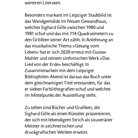
weiteren Literaten.
Besonders markant im Leipziger Stadtbild ist
das Wandgemälde im Neuen Gewandhaus,
welches Sighard Gille zwischen 1980 und
1981 schuf und das mit 714 Quadratmetern zu
den Größten seiner Art zählt. In Anlehnung an
das musikalische Thema »Gesang vom
Leben« hat er sich 2020 erneut mit Gustav
Mahler und seinem sinfonischen Werk »Das
Lied von der Erde« beschäftigt. In
Zusammenarbeit mit dem Leipziger
Bibliophilen-Abend ist daraus das Buch unter
dem gleichnamigen Titel entstanden, für das
er sieben Farblithografien schuf und welches
im Mittelpunkt der Ausstellung steht.
Zu sehen sind Bücher und Grafiken, die
Sighard Gille als einen Künstler präsentieren,
der sich mit lebendigem Strich als souveräner
Meister in zeichnerischen und
druckgrafischen Werken erweist.