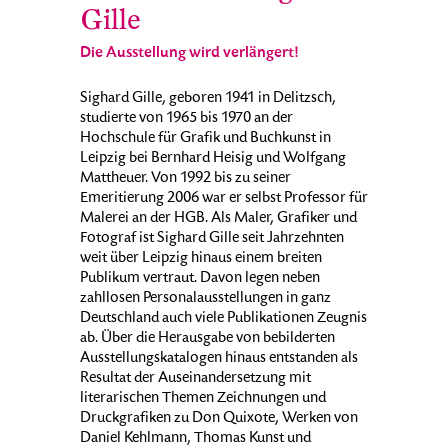
Gille
Die Ausstellung wird verlängert!
Sighard Gille, geboren 1941 in Delitzsch,
studierte von 1965 bis 1970 an der
Hochschule für Grafik und Buchkunst in
Leipzig bei Bernhard Heisig und Wolfgang
Mattheuer. Von 1992 bis zu seiner
Emeritierung 2006 war er selbst Professor für
Malerei an der HGB. Als Maler, Grafiker und
Fotograf ist Sighard Gille seit Jahrzehnten
weit über Leipzig hinaus einem breiten
Publikum vertraut. Davon legen neben
zahllosen Personalausstellungen in ganz
Deutschland auch viele Publikationen Zeugnis
ab. Über die Herausgabe von bebilderten
Ausstellungskatalogen hinaus entstanden als
Resultat der Auseinandersetzung mit
literarischen Themen Zeichnungen und
Druckgrafiken zu Don Quixote, Werken von
Daniel Kehlmann, Thomas Kunst und