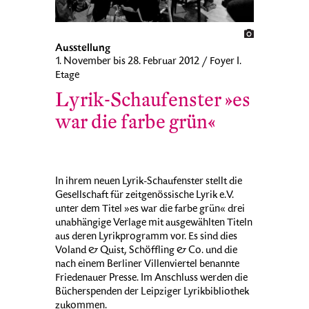
Ausstellung
1. November bis 28. Februar 2012 / Foyer I.
Etage
Lyrik-Schaufenster »es
war die farbe grün«
In ihrem neuen Lyrik-Schaufenster stellt die
Gesellschaft für zeitgenössische Lyrik e.V.
unter dem Titel »es war die farbe grün« drei
unabhängige Verlage mit ausgewählten Titeln
aus deren Lyrikprogramm vor. Es sind dies
Voland & Quist, Schöffling & Co. und die
nach einem Berliner Villenviertel benannte
Friedenauer Presse. Im Anschluss werden die
Bücherspenden der Leipziger Lyrikbibliothek
zukommen.