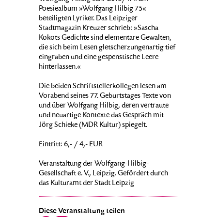
Poesiealbum »Wolfgang Hilbig 75«
beteiligten Lyriker. Das Leipziger
Stadtmagazin Kreuzer schrieb: »Sascha
Kokots Gedichte sind elementare Gewalten,
die sich beim Lesen gletscherzungenartig tief
eingraben und eine gespenstische Leere
hinterlassen.«
Die beiden Schriftstellerkollegen lesen am
Vorabend seines 77. Geburtstages Texte von
und über Wolfgang Hilbig, deren vertraute
und neuartige Kontexte das Gespräch mit
Jörg Schieke (MDR Kultur) spiegelt.
Eintritt: 6,- / 4,- EUR
Veranstaltung der Wolfgang-Hilbig-
Gesellschaft e. V., Leipzig. Gefördert durch
das Kulturamt der Stadt Leipzig
Diese Veranstaltung teilen