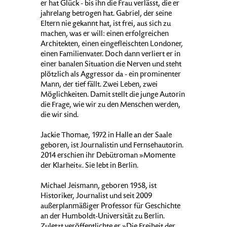
er hat Glück - bis ihn die Frau verlässt, die er
jahrelang betrogen hat. Gabriel, der seine
Eltern nie gekannt hat, ist frei, aus sich zu
machen, was er will: einen erfolgreichen
Architekten, einen eingefleischten Londoner,
einen Familienvater. Doch dann verliert er in
einer banalen Situation die Nerven und steht
plötzlich als Aggressor da - ein prominenter
Mann, der tief fällt. Zwei Leben, zwei
Möglichkeiten. Damit stellt die junge Autorin
die Frage, wie wir zu den Menschen werden,
die wir sind.
Jackie Thomae, 1972 in Halle an der Saale
geboren, ist Journalistin und Fernsehautorin.
2014 erschien ihr Debütroman »Momente
der Klarheit«. Sie lebt in Berlin.
Michael Jeismann, geboren 1958, ist
Historiker, Journalist und seit 2009
außerplanmäßiger Professor für Geschichte
an der Humboldt-Universität zu Berlin.