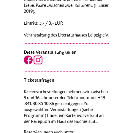
Zuletzt veröffentlichte er »Die Freiheit der
Liebe. Paare zwischen zwei Kulturen« (Hanser
2019).
Eintritt: 5,- / 3,- EUR
Veranstaltung des Literaturhauses Leipzig e.V.
Diese Veranstaltung teilen
Ticketanfragen
Kartenvorbestellungen nehmen wir zwischen
9 und 16 Uhr unter der Telefonnummer +49
.341. 30 85 10 86 gern entgegen. Zu
ausgewählten Veranstaltungen (siehe
Programm) findet ein Kartenvorverkauf an
der Rezeption im Haus des Buches statt.
Reservierungen auch unter