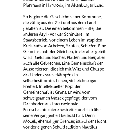
bekommen sie von der Kirche - das alte
Pfarrhaus in Hartroda, im Altenburger Land.
So beginnt die Geschichte einer Kommune,
die völlig aus der Zeit und aus dem Land
gefallen ist. Die einen bekommen Hilfe, die
anderen Asyl - vor der Schinderei im
Staatsbetrieb, vor einem Leben im stupiden
Kreislauf von Arbeiten, Saufen, Schlafen. Eine
Gemeinschaft der Gleichen, in der alles geteilt
wird - Geld und Bücher, Platten und Bier, aber
auch alle Gebrechen. Eine Gemeinschaft der
Aussortierten, die sich mit Witz und Chuzpe
das Undenkbare erkämpft: ein
selbstbestimmtes Leben, vielleicht sogar
Freiheit. Intellektueller Kopf der
Gemeinschaft ist Gruns. Er wird vom
schweigsamen Mozek gepflegt, der vom
Dachboden aus internationale
Fernschachturniere bestreitet und sich über
seine Vergangenheit bedeckt hält. Denn
Mozek, ehemaliger Grenzer, ist auf der Flucht
vor der eigenen Schuld (Edition Nautilus