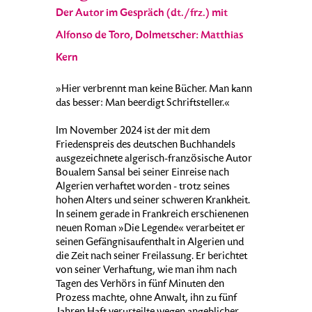
Der Autor im Gespräch (dt./frz.) mit
Alfonso de Toro, Dolmetscher: Matthias
Kern
»Hier verbrennt man keine Bücher. Man kann
das besser: Man beerdigt Schriftsteller.«
Im November 2024 ist der mit dem
Friedenspreis des deutschen Buchhandels
ausgezeichnete algerisch-französische Autor
Boualem Sansal bei seiner Einreise nach
Algerien verhaftet worden - trotz seines
hohen Alters und seiner schweren Krankheit.
In seinem gerade in Frankreich erschienenen
neuen Roman »Die Legende« verarbeitet er
seinen Gefängnisaufenthalt in Algerien und
die Zeit nach seiner Freilassung. Er berichtet
von seiner Verhaftung, wie man ihm nach
Tagen des Verhörs in fünf Minuten den
Prozess machte, ohne Anwalt, ihn zu fünf