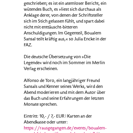
geschrieben; es ist ein atemloser Bericht, ein
wütendes Buch, es »liest sich durchaus als
Anklage derer, von denen der Schriftsteller
sich im Stich gelassen fühlt, und spart dabei
nicht mit enttäuscht-bitteren
Anschuldigungen. Im Gegenteil, Boualem
Sansal teilt kräftig aus,« so Julia Encke in der
FAZ.
Die deutsche Übersetzung von »Die
Legende« wird noch im Sommer im Merlin
Verlag erscheinen.
Alfonso de Toro, ein langjähriger Freund
Sansals und Kenner seines Werks, wird den
Abend moderieren und mit dem Autor über
das Buch und seine Erfahrungen der letzten
Monate sprechen.
Eintritt: 10,- / 7,- EUR ǀ Karten an der
Abendkasse oder unter:
https://rausgegangen.de/events/boualem-