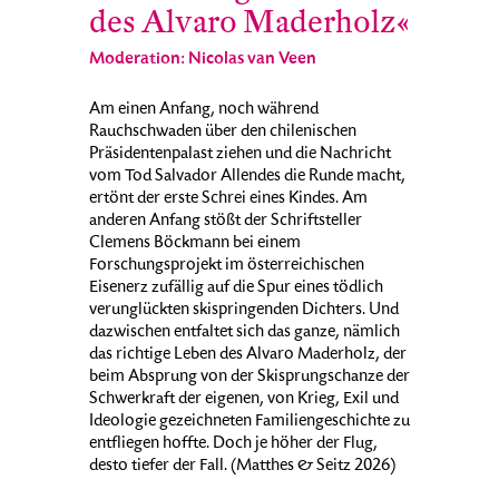
des Alvaro Maderholz«
Moderation: Nicolas van Veen
Am einen Anfang, noch während
Rauchschwaden über den chilenischen
Präsidentenpalast ziehen und die Nachricht
vom Tod Salvador Allendes die Runde macht,
ertönt der erste Schrei eines Kindes. Am
anderen Anfang stößt der Schriftsteller
Clemens Böckmann bei einem
Forschungsprojekt im österreichischen
Eisenerz zufällig auf die Spur eines tödlich
verunglückten skispringenden Dichters. Und
dazwischen entfaltet sich das ganze, nämlich
das richtige Leben des Alvaro Maderholz, der
beim Absprung von der Skisprungschanze der
Schwerkraft der eigenen, von Krieg, Exil und
Ideologie gezeichneten Familiengeschichte zu
entfliegen hoffte. Doch je höher der Flug,
desto tiefer der Fall. (Matthes & Seitz 2026)