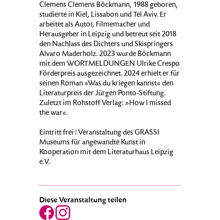
Clemens Clemens Böckmann, 1988 geboren,
studierte in Kiel, Lissabon und Tel Aviv. Er
arbeitet als Autor, Filmemacher und
Herausgeber in Leipzig und betreut seit 2018
den Nachlass des Dichters und Skispringers
Alvaro Maderholz. 2023 wurde Böckmann
mit dem WORTMELDUNGEN Ulrike Crespo
Förderpreis ausgezeichnet. 2024 erhielt er für
seinen Roman »Was du kriegen kannst« den
Literaturpreis der Jürgen Ponto-Stiftung.
Zuletzt im Rohstoff Verlag: »How I missed
the war«.
Eintritt frei ǀ Veranstaltung des GRASSI
Museums für angewandte Kunst in
Kooperation mit dem Literaturhaus Leipzig
e.V.
Diese Veranstaltung teilen