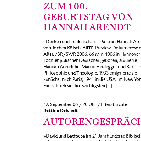
ZUM 100.
GEBURTSTAG VON
HANNAH ARENDT
»Denken und Leidenschaft – Portrait Hannah Are
von Jochen Kölsch. ARTE-Preview. Dokumentatio
ARTE/BR/SWR 2006, 66 Min. 1906 in Hannover 
Tochter jüdischer Deutscher geboren, studierte
Hannah Arendt bei Martin Heidegger und Karl Ja
Philosophie und Theologie. 1933 emigrierte sie
zunächst nach Paris; 1941 in die USA. Im New Yo
Exil schrieb sie ihre wichtigsten [...]
12. September 06 / 20 Uhr / Literaturcafé
Bettine Reichelt
AUTORENGESPRÄC
»David und Bathseba im 21. Jahrhundert« Biblisc