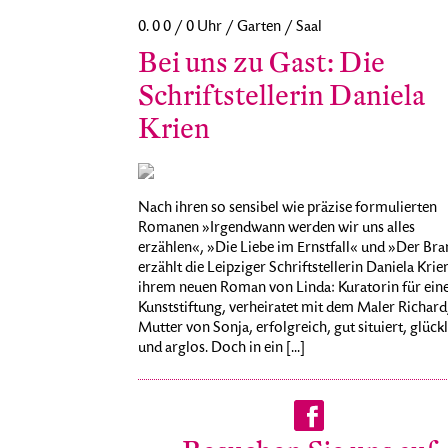
0. 0 0 / 0 Uhr / Garten / Saal
Bei uns zu Gast: Die
Schriftstellerin Daniela
Krien
Nach ihren so sensibel wie präzise formulierten
Romanen »Irgendwann werden wir uns alles
erzählen«, »Die Liebe im Ernstfall« und »Der Br
erzählt die Leipziger Schriftstellerin Daniela Krien
ihrem neuen Roman von Linda: Kuratorin für ein
Kunststiftung, verheiratet mit dem Maler Richard
Mutter von Sonja, erfolgreich, gut situiert, glück
und arglos. Doch in ein [...]