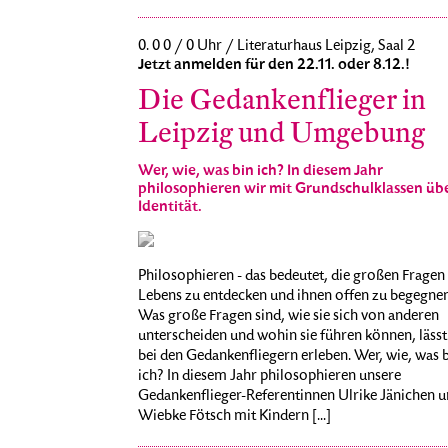
0. 0 0 / 0 Uhr / Literaturhaus Leipzig, Saal 2
Jetzt anmelden für den 22.11. oder 8.12.!
Die Gedankenflieger in
Leipzig und Umgebung
Wer, wie, was bin ich? In diesem Jahr
philosophieren wir mit Grundschulklassen üb
Identität.
Philosophieren - das bedeutet, die großen Fragen
Lebens zu entdecken und ihnen offen zu begegnen
Was große Fragen sind, wie sie sich von anderen
unterscheiden und wohin sie führen können, lässt
bei den Gedankenfliegern erleben. Wer, wie, was 
ich? In diesem Jahr philosophieren unsere
Gedankenflieger-Referentinnen Ulrike Jänichen 
Wiebke Fötsch mit Kindern [...]