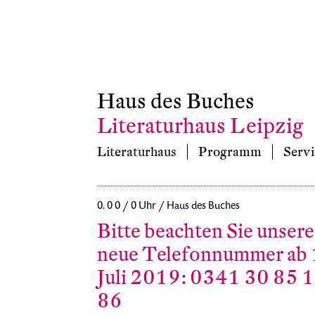
Haus des Buches
Literaturhaus Leipzig
Literaturhaus
Programm
Servi
0. 0 0 / 0 Uhr / Haus des Buches
Bitte beachten Sie unsere
neue Telefonnummer ab 
Juli 2019: 0341 30 85 
86