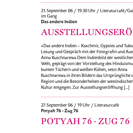
21. September 06 / 19.30 Uhr / Literaturcafé/Gal
im Gang
Das andere Indien
AUSSTELLUNGSER
»Das andere Indien – Kaschmir, Gypsies und Tukt
Lesung und Gespräch mit der Fotografin und Aut
Anna Kuschnarewa Dem Indienbild der westliche
Welt, geprägt von der Vorstellung des Hinduismu
bunten Tüchern und weißen Kühen, setzt Anna
Kuschnarewa in ihren Bildern das Ursprüngliche 
Region und die Besonderheiten der westindische
Kultur entgegen. Zur Ausstellungseröffnung [...]
27. September 06 / 19 Uhr / Literaturcafé
Potyah 76 - Zug 76
POTYAH 76 - ZUG 76