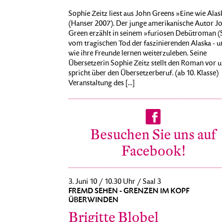
Sophie Zeitz liest aus John Greens »Eine wie Alas
(Hanser 2007). Der junge amerikanische Autor J
Green erzählt in seinem »furiosen Debütroman (S
vom tragischen Tod der faszinierenden Alaska - u
wie ihre Freunde lernen weiterzuleben. Seine
Übersetzerin Sophie Zeitz stellt den Roman vor 
spricht über den Übersetzerberuf. (ab 10. Klasse)
Veranstaltung des [...]
Besuchen Sie uns auf
Facebook!
3. Juni 10 / 10.30 Uhr / Saal 3
FREMD SEHEN - GRENZEN IM KOPF
ÜBERWINDEN
Brigitte Blobel