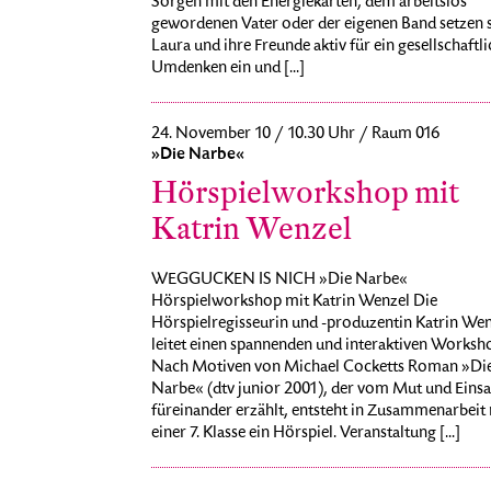
Sorgen mit den Energiekarten, dem arbeitslos
gewordenen Vater oder der eigenen Band setzen 
Laura und ihre Freunde aktiv für ein gesellschaftl
Umdenken ein und [...]
24. November 10 / 10.30 Uhr / Raum 016
»Die Narbe«
Hörspielworkshop mit
Katrin Wenzel
WEGGUCKEN IS NICH »Die Narbe«
Hörspielworkshop mit Katrin Wenzel Die
Hörspielregisseurin und -produzentin Katrin Wen
leitet einen spannenden und interaktiven Worksh
Nach Motiven von Michael Cocketts Roman »Di
Narbe« (dtv junior 2001), der vom Mut und Einsa
füreinander erzählt, entsteht in Zusammenarbeit
einer 7. Klasse ein Hörspiel. Veranstaltung [...]