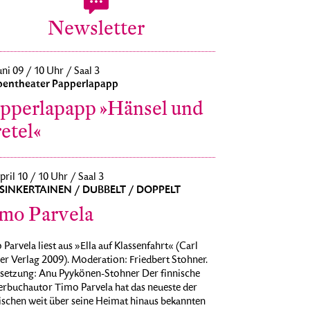
Newsletter
uni 09 / 10 Uhr / Saal 3
entheater Papperlapapp
pperlapapp »Hänsel und
etel«
pril 10 / 10 Uhr / Saal 3
SINKERTAINEN / DUBBELT / DOPPELT
mo Parvela
Parvela liest aus »Ella auf Klassenfahrt« (Carl
er Verlag 2009). Moderation: Friedbert Stohner.
setzung: Anu Pyykönen-Stohner Der finnische
erbuchautor Timo Parvela hat das neueste der
ischen weit über seine Heimat hinaus bekannten