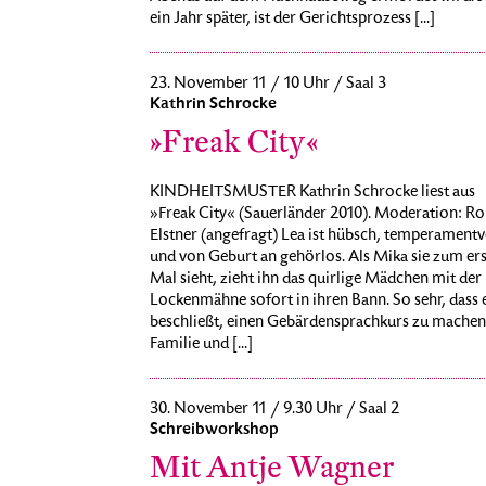
ein Jahr später, ist der Gerichtsprozess [...]
23. November 11 / 10 Uhr / Saal 3
Kathrin Schrocke
»Freak City«
KINDHEITSMUSTER Kathrin Schrocke liest aus
»Freak City« (Sauerländer 2010). Moderation: Ro
Elstner (angefragt) Lea ist hübsch, temperamentvo
und von Geburt an gehörlos. Als Mika sie zum er
Mal sieht, zieht ihn das quirlige Mädchen mit der
Lockenmähne sofort in ihren Bann. So sehr, dass 
beschließt, einen Gebärdensprachkurs zu machen
Familie und [...]
30. November 11 / 9.30 Uhr / Saal 2
Schreibworkshop
Mit Antje Wagner