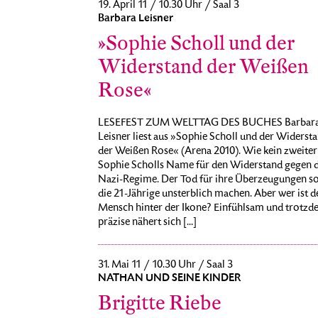
19. April 11 / 10.30 Uhr / Saal 3
Barbara Leisner
»Sophie Scholl und der
Widerstand der Weißen
Rose«
LESEFEST ZUM WELTTAG DES BUCHES Barbar
Leisner liest aus »Sophie Scholl und der Widerst
der Weißen Rose« (Arena 2010). Wie kein zweiter
Sophie Scholls Name für den Widerstand gegen 
Nazi-Regime. Der Tod für ihre Überzeugungen so
die 21-Jährige unsterblich machen. Aber wer ist d
Mensch hinter der Ikone? Einfühlsam und trotzd
präzise nähert sich [...]
31. Mai 11 / 10.30 Uhr / Saal 3
NATHAN UND SEINE KINDER
Brigitte Riebe