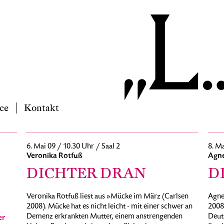
ce
Kontakt
6. Mai 09 / 10.30 Uhr / Saal 2
8. Ma
Veronika Rotfuß
Agn
DICHTER DRAN
D
Veronika Rotfuß liest aus »Mücke im März (Carlsen
Agne
2008). Mücke hat es nicht leicht - mit einer schwer an
2008)
Demenz erkrankten Mutter, einem anstrengenden
Deuts
er