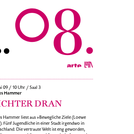
i 09 / 10 Uhr / Saal 3
es Hammer
ICHTER DRAN
s Hammer liest aus »Bewegliche Ziele (Loewe
. Fünf Jugendliche in einer Stadt irgendwo in
chland: Die vertraute Welt ist eng geworden,