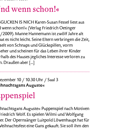
nd wenn schon!«
UCKEN IS NICH Karen-Susan Fessel liest aus
 wenn schon!« (Verlag Friedrich Oetinger
/2009). Manne Hannemann ist zwölf Jahre alt
at es nicht leicht. Seine Eltern verbringen die Zeit,
selt von Schnaps und Glückspillen, vorm
eher und scheinen für das Leben ihrer Kinder
halb des Hauses jegliches Interesse verloren zu
. Draußen aber [...]
ezember 10 / 10.30 Uhr / Saal 3
hnachtsgans Auguste«
ppenspiel
hnachtsgans Auguste« Puppenspiel nach Motiven
Friedrich Wolf. Es spielen Wilmi und Wolfgang
er. Der Opernsänger Luitpold Löwenhaupt hat für
eihnachtsfest eine Gans gekauft. Sie soll ihm den