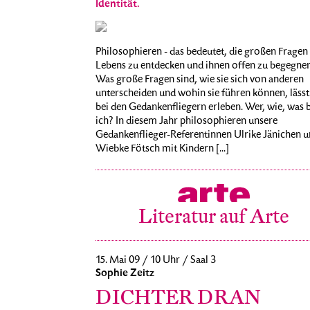
Identität.
Philosophieren - das bedeutet, die großen Fragen
Lebens zu entdecken und ihnen offen zu begegnen
Was große Fragen sind, wie sie sich von anderen
unterscheiden und wohin sie führen können, lässt
bei den Gedankenfliegern erleben. Wer, wie, was 
ich? In diesem Jahr philosophieren unsere
Gedankenflieger-Referentinnen Ulrike Jänichen 
Wiebke Fötsch mit Kindern [...]
Literatur auf Arte
15. Mai 09 / 10 Uhr / Saal 3
Sophie Zeitz
DICHTER DRAN