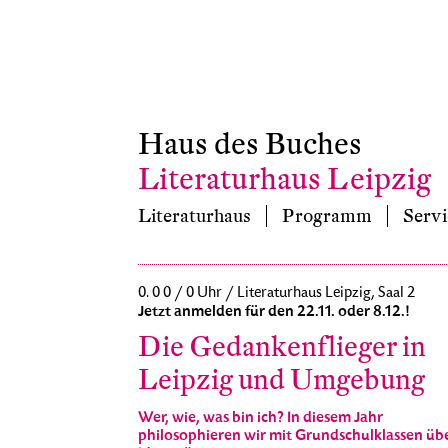
Haus des Buches
Literaturhaus Leipzig
Literaturhaus
Programm
Servi
0. 0 0 / 0 Uhr / Literaturhaus Leipzig, Saal 2
Jetzt anmelden für den 22.11. oder 8.12.!
Die Gedankenflieger in
Leipzig und Umgebung
Wer, wie, was bin ich? In diesem Jahr
philosophieren wir mit Grundschulklassen üb