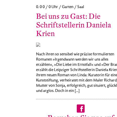
0. 0 0 / 0 Uhr / Garten / Saal
Bei uns zu Gast: Die
Schriftstellerin Daniela
Krien
Nach ihren so sensibel wie präzise formulierten
Romanen »Irgendwann werden wir uns alles
erzählen«, »Die Liebe im Ernstfall« und »Der Br
erzählt die Leipziger Schriftstellerin Daniela Krien
ihrem neuen Roman von Linda: Kuratorin für ein
Kunststiftung, verheiratet mit dem Maler Richard
Mutter von Sonja, erfolgreich, gut situiert, glück
und arglos. Doch in ein [...]