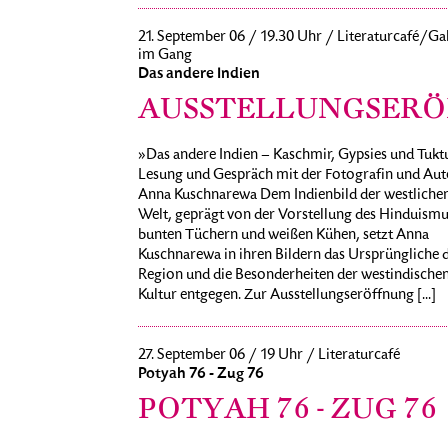
21. September 06 / 19.30 Uhr / Literaturcafé/Gal
im Gang
Das andere Indien
AUSSTELLUNGSER
»Das andere Indien – Kaschmir, Gypsies und Tukt
Lesung und Gespräch mit der Fotografin und Aut
Anna Kuschnarewa Dem Indienbild der westliche
Welt, geprägt von der Vorstellung des Hinduismu
bunten Tüchern und weißen Kühen, setzt Anna
Kuschnarewa in ihren Bildern das Ursprüngliche 
Region und die Besonderheiten der westindische
Kultur entgegen. Zur Ausstellungseröffnung [...]
27. September 06 / 19 Uhr / Literaturcafé
Potyah 76 - Zug 76
POTYAH 76 - ZUG 76