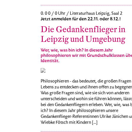
0. 0 0 / 0 Uhr / Literaturhaus Leipzig, Saal 2
Jetzt anmelden für den 22.11. oder 8.12.!
Die Gedankenflieger in
Leipzig und Umgebung
Wer, wie, was bin ich? In diesem Jahr
philosophieren wir mit Grundschulklassen üb
Identität.
Philosophieren - das bedeutet, die großen Fragen
Lebens zu entdecken und ihnen offen zu begegnen
Was große Fragen sind, wie sie sich von anderen
unterscheiden und wohin sie führen können, lässt
bei den Gedankenfliegern erleben. Wer, wie, was 
ich? In diesem Jahr philosophieren unsere
Gedankenflieger-Referentinnen Ulrike Jänichen 
Wiebke Fötsch mit Kindern [...]