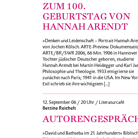
ZUM 100.
GEBURTSTAG VON
HANNAH ARENDT
»Denken und Leidenschaft – Portrait Hannah Are
von Jochen Kölsch. ARTE-Preview. Dokumentatio
ARTE/BR/SWR 2006, 66 Min. 1906 in Hannover 
Tochter jüdischer Deutscher geboren, studierte
Hannah Arendt bei Martin Heidegger und Karl Ja
Philosophie und Theologie. 1933 emigrierte sie
zunächst nach Paris; 1941 in die USA. Im New Yo
Exil schrieb sie ihre wichtigsten [...]
12. September 06 / 20 Uhr / Literaturcafé
Bettine Reichelt
AUTORENGESPRÄC
»David und Bathseba im 21. Jahrhundert« Biblisc