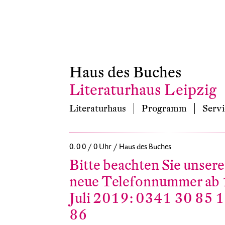
Haus des Buches
Literaturhaus Leipzig
Literaturhaus
Programm
Servi
0. 0 0 / 0 Uhr / Haus des Buches
Bitte beachten Sie unsere
neue Telefonnummer ab 
Juli 2019: 0341 30 85 
86