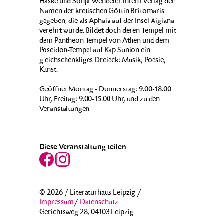
Haske und Sonja Wendeler ihrem Verlag den
Namen der kretischen Göttin Britomaris
gegeben, die als Aphaia auf der Insel Aigiana
verehrt wurde. Bildet doch deren Tempel mit
dem Pantheon-Tempel von Athen und dem
Poseidon-Tempel auf Kap Sunion ein
gleichschenkliges Dreieck: Musik, Poesie,
Kunst.
Geöffnet Montag - Donnerstag: 9.00-18.00
Uhr, Freitag: 9.00-15.00 Uhr, und zu den
Veranstaltungen
Diese Veranstaltung teilen
© 2026 / Literaturhaus Leipzig /
Impressum
/
Datenschutz
Gerichtsweg 28, 04103 Leipzig