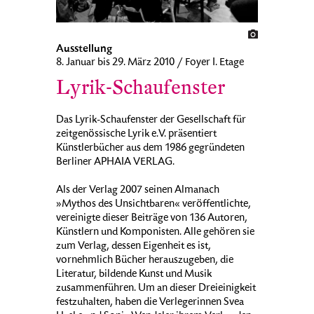
Ausstellung
8. Januar bis 29. März 2010 / Foyer I. Etage
Lyrik-Schaufenster
Das Lyrik-Schaufenster der Gesellschaft für
zeitgenössische Lyrik e.V. präsentiert
Künstlerbücher aus dem 1986 gegründeten
Berliner APHAIA VERLAG.
Als der Verlag 2007 seinen Almanach
»Mythos des Unsichtbaren« veröffentlichte,
vereinigte dieser Beiträge von 136 Autoren,
Künstlern und Komponisten. Alle gehören sie
zum Verlag, dessen Eigenheit es ist,
vornehmlich Bücher herauszugeben, die
Literatur, bildende Kunst und Musik
zusammenführen. Um an dieser Dreieinigkeit
festzuhalten, haben die Verlegerinnen Svea