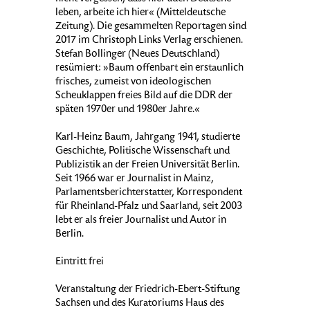
leben, arbeite ich hier« (Mitteldeutsche
Zeitung). Die gesammelten Reportagen sind
2017 im Christoph Links Verlag erschienen.
Stefan Bollinger (Neues Deutschland)
resümiert: »Baum offenbart ein erstaunlich
frisches, zumeist von ideologischen
Scheuklappen freies Bild auf die DDR der
späten 1970er und 1980er Jahre.«
Karl-Heinz Baum, Jahrgang 1941, studierte
Geschichte, Politische Wissenschaft und
Publizistik an der Freien Universität Berlin.
Seit 1966 war er Journalist in Mainz,
Parlamentsberichterstatter, Korrespondent
für Rheinland-Pfalz und Saarland, seit 2003
lebt er als freier Journalist und Autor in
Berlin.
Eintritt frei
Veranstaltung der Friedrich-Ebert-Stiftung
Sachsen und des Kuratoriums Haus des