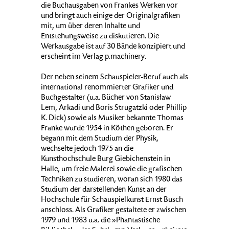
die Buchausgaben von Frankes Werken vor
und bringt auch einige der Originalgrafiken
mit, um über deren Inhalte und
Entstehungsweise zu diskutieren. Die
Werkausgabe ist auf 30 Bände konzipiert und
erscheint im Verlag p.machinery.
Der neben seinem Schauspieler-Beruf auch als
international renommierter Grafiker und
Buchgestalter (u.a. Bücher von Stanisław
Lem, Arkadi und Boris Strugatzki oder Phillip
K. Dick) sowie als Musiker bekannte Thomas
Franke wurde 1954 in Köthen geboren. Er
begann mit dem Studium der Physik,
wechselte jedoch 1975 an die
Kunsthochschule Burg Giebichenstein in
Halle, um freie Malerei sowie die grafischen
Techniken zu studieren, woran sich 1980 das
Studium der darstellenden Kunst an der
Hochschule für Schauspielkunst Ernst Busch
anschloss. Als Grafiker gestaltete er zwischen
1979 und 1983 u.a. die »Phantastische