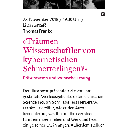
22. November 2018 / 19.30 Uhr /
Literaturcafé
Thomas Franke
»Träumen
Wissenschaftler von
kybernetischen
Schmetterlingen?«
Präsentation und szenische Lesung
Der Illustrator präsentiert die von ihm
gestaltete Werkausgabe des österreichischen
Science-Fiction-Schriftstellers Herbert W.
Franke. Er erzählt, wie er den Autor
kennenlernte, was ihn mit ihm verbindet,
führt ein in sein Leben und Werk und liest
einige seiner Erzählungen. Außerdem stellt er