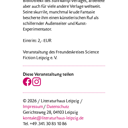
Bibliothek« des Suhrkamp-Verlages, arbeitete
aber auch für viele andere Verlage weltweit.
Seine skurrile, manchmal krude Fantasie
bescherte ihm einen künstlerischen Ruf als
schillernder Außenseiter und Kunst-
Experimentator.
Eintritt: 2,- EUR
Veranstaltung des Freundeskreises Science
Fiction Leipzig e. V.
Diese Veranstaltung teilen
© 2026 / Literaturhaus Leipzig /
Impressum
/
Datenschutz
Gerichtsweg 28, 04103 Leipzig
kontakt@literaturhaus-leipzig.de
Tel. +49 .341. 30 85 10 86