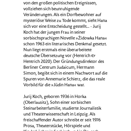
von den großen politischen Ereignissen,
vollziehen sich beunruhigende
Veränderungen. Als ein Dorfbewohner auf
mysteriöse Weise zu Tode kommt, sieht Hana
sich vor eine Entscheidung gestellt… - Jurij
Koch hat der jungen Frau in seiner
sorbischsprachigen Novelle »Židowka Hana«
schon 1963 ein literarisches Denkmal gesetzt.
Nun liegt erstmals eine überarbeitete
deutsche Übersetzung vor (Hentrich &
Hentrich 2020). Der Gründungsdirektor des
Berliner Centrum Judaicum, Hermann
Simon, begibt sich in einem Nachwort auf die
Spuren von Annemarie Schierz, die das reale
Vorbild für die »Jüdin Hana« war.
Jurij Koch, geboren 1936 in Horka
(Oberlausitz), Sohn einer sorbischen
Steinarbeiterfamilie, studierte Journalistik
und Theaterwissenschaft in Leipzig. Als
freischaffender Autor schreibt er seit 1976
Prosa, Theaterstücke, Hörspiele und