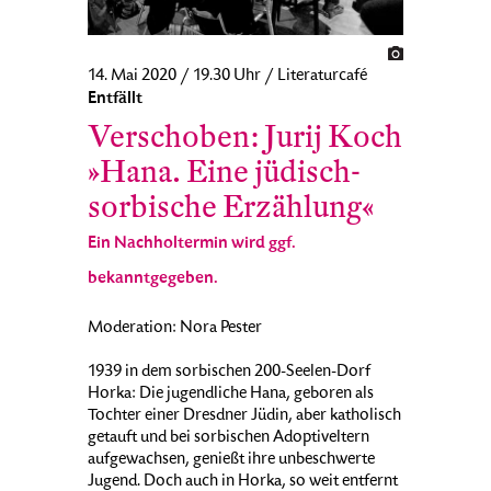
14. Mai 2020 / 19.30 Uhr / Literaturcafé
Entfällt
Verschoben: Jurij Koch
»Hana. Eine jüdisch-
sorbische Erzählung«
Ein Nachholtermin wird ggf.
bekanntgegeben.
Moderation: Nora Pester
1939 in dem sorbischen 200-Seelen-Dorf
Horka: Die jugendliche Hana, geboren als
Tochter einer Dresdner Jüdin, aber katholisch
getauft und bei sorbischen Adoptiveltern
aufgewachsen, genießt ihre unbeschwerte
Jugend. Doch auch in Horka, so weit entfernt