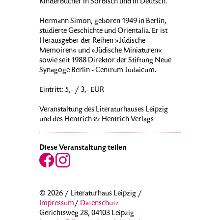
Kinderbücher in Sorbisch und in Deutsch.
Hermann Simon, geboren 1949 in Berlin,
studierte Geschichte und Orientalia. Er ist
Herausgeber der Reihen »Jüdische
Memoiren« und »Jüdische Miniaturen«
sowie seit 1988 Direktor der Stiftung Neue
Synagoge Berlin - Centrum Judaicum.
Eintritt: 5,- / 3,- EUR
Veranstaltung des Literaturhauses Leipzig
und des Hentrich & Hentrich Verlags
Diese Veranstaltung teilen
© 2026 / Literaturhaus Leipzig /
Impressum
/
Datenschutz
Gerichtsweg 28, 04103 Leipzig