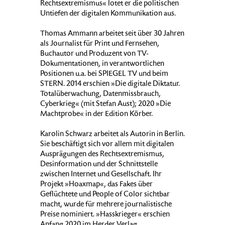
Rechtsextremismus« lotet er die politischen
Untiefen der digitalen Kommunikation aus.
Thomas Ammann arbeitet seit über 30 Jahren
als Journalist für Print und Fernsehen,
Buchautor und Produzent von TV-
Dokumentationen, in verantwortlichen
Positionen u.a. bei SPIEGEL TV und beim
STERN. 2014 erschien »Die digitale Diktatur.
Totalüberwachung, Datenmissbrauch,
Cyberkrieg« (mit Stefan Aust); 2020 »Die
Machtprobe« in der Edition Körber.
Karolin Schwarz arbeitet als Autorin in Berlin.
Sie beschäftigt sich vor allem mit digitalen
Ausprägungen des Rechtsextremismus,
Desinformation und der Schnittstelle
zwischen Internet und Gesellschaft. Ihr
Projekt »Hoaxmap«, das Fakes über
Geflüchtete und People of Color sichtbar
macht, wurde für mehrere journalistische
Preise nominiert. »Hasskrieger« erschien