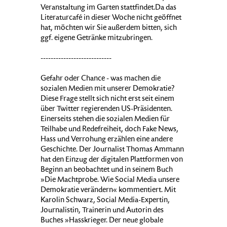
Veranstaltung im Garten stattfindet.Da das
Literaturcafé in dieser Woche nicht geöffnet
hat, möchten wir Sie außerdem bitten, sich
ggf. eigene Getränke mitzubringen.
----------------------------
Gefahr oder Chance - was machen die
sozialen Medien mit unserer Demokratie?
Diese Frage stellt sich nicht erst seit einem
über Twitter regierenden US-Präsidenten.
Einerseits stehen die sozialen Medien für
Teilhabe und Redefreiheit, doch Fake News,
Hass und Verrohung erzählen eine andere
Geschichte. Der Journalist Thomas Ammann
hat den Einzug der digitalen Plattformen von
Beginn an beobachtet und in seinem Buch
»Die Machtprobe. Wie Social Media unsere
Demokratie verändern« kommentiert. Mit
Karolin Schwarz, Social Media-Expertin,
Journalistin, Trainerin und Autorin des
Buches »Hasskrieger. Der neue globale