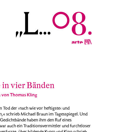
in vier Bänden
a von Thomas Kling
m Tod der ›nach wie vor heftigste‹ und
n,« schrieb Michael Braun im Tagesspiegel. Und
gs Gedichtbände haben ihm den Ruf eines
war auch ein Traditionsvermittler und furchtloser