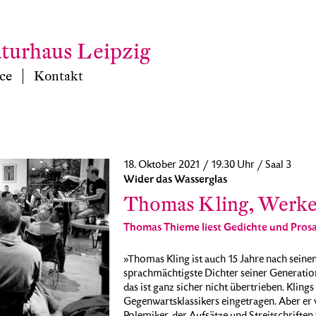
aturhaus Leipzig
ce
Kontakt
18. Oktober 2021 / 19.30 Uhr / Saal 3
Wider das Wasserglas
Thomas Kling, Werke 
Thomas Thieme liest Gedichte und Pros
»Thomas Kling ist auch 15 Jahre nach seine
sprachmächtigste Dichter seiner Generatio
das ist ganz sicher nicht übertrieben. Klin
Gegenwartsklassikers eingetragen. Aber er 