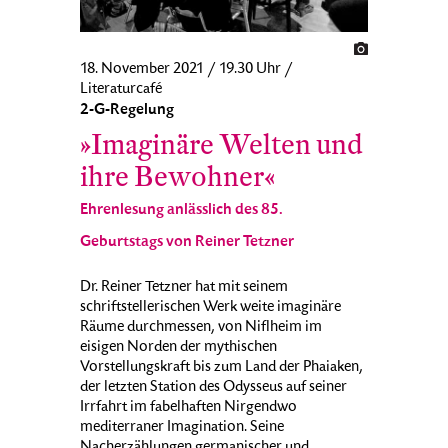
18. November 2021 / 19.30 Uhr /
Literaturcafé
2-G-Regelung
»Imaginäre Welten und
ihre Bewohner«
Ehrenlesung anlässlich des 85.
Geburtstags von Reiner Tetzner
Dr. Reiner Tetzner hat mit seinem
schriftstellerischen Werk weite imaginäre
Räume durchmessen, von Niflheim im
eisigen Norden der mythischen
Vorstellungskraft bis zum Land der Phaiaken,
der letzten Station des Odysseus auf seiner
Irrfahrt im fabelhaften Nirgendwo
mediterraner Imagination. Seine