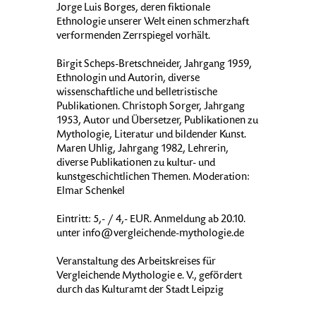
Jorge Luis Borges, deren fiktionale
Ethnologie unserer Welt einen schmerzhaft
verformenden Zerrspiegel vorhält.
Birgit Scheps-Bretschneider, Jahrgang 1959,
Ethnologin und Autorin, diverse
wissenschaftliche und belletristische
Publikationen. Christoph Sorger, Jahrgang
1953, Autor und Übersetzer, Publikationen zu
Mythologie, Literatur und bildender Kunst.
Maren Uhlig, Jahrgang 1982, Lehrerin,
diverse Publikationen zu kultur- und
kunstgeschichtlichen Themen. Moderation:
Elmar Schenkel
Eintritt: 5,- / 4,- EUR. Anmeldung ab 20.10.
unter info@vergleichende-mythologie.de
Veranstaltung des Arbeitskreises für
Vergleichende Mythologie e. V., gefördert
durch das Kulturamt der Stadt Leipzig