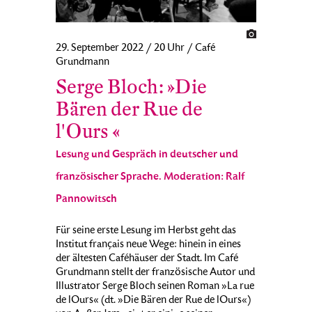
29. September 2022 / 20 Uhr / Café
Grundmann
Serge Bloch: »Die
Bären der Rue de
l'Ours «
Lesung und Gespräch in deutscher und
französischer Sprache. Moderation: Ralf
Pannowitsch
Für seine erste Lesung im Herbst geht das
Institut français neue Wege: hinein in eines
der ältesten Caféhäuser der Stadt. Im Café
Grundmann stellt der französische Autor und
Illustrator Serge Bloch seinen Roman »La rue
de lOurs« (dt. »Die Bären der Rue de lOurs«)