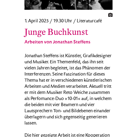
1. April 2025 / 19.30 Uhr / Literaturcafé
Junge Buchkunst
Arbeiten von Jonathan Steffens
Jonathan Steffens ist Künstler, Grafikdesigner
und Musiker. Ein Themenfeld, das ihn seit
vielen Jahren begleitet, ist das Phänomen der
Interferenzen. Seine Faszination für dieses
Thema hat er in verschiedenen künstlerischen
Arbeiten und Medien verarbeitet. Aktuell tritt
er mit dem Musiker Reto Weiche zusammen
als Perfomance-Duo »10-01« auf, in welchem
die beiden mit vier Beamern und vier
Lautsprechern Ton- und Bildebenen einander
überlagern und sich gegenseitig generieren
lassen.
Die hier gezeigte Arbeit ist eine Kooperation