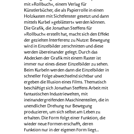
mit »Rollbuch«, einem Verlag für
Künstlerbücher, die als Papierrolle in einen
Holzkasten mit Sichtfenster gesetzt und dann
mittels Kurbel »geblättert« werden können.
Die Grafik, die Jonathan Steffens für
»Rollbuch« erstellt hat, macht sich den Effekt
der gezielten Interferenz zu Nutze: Bewegung
wird in Einzelbilder zerschnitten und diese
werden übereinander gelegt. Durch das
Abdecken der Grafik mit einem Raster ist
immer nur eines dieser Einzelbilder zu sehen.
Beim Kurbeln werden dann die Einzelbilder in
schneller Folge abwechselnd sichtbar und
ergeben die Illusion eines Films. Thematisch
beschäftigt sich Jonathan Steffens Arbeit mit
fantastischen Industriewelten, mit
ineinandergreifenden Maschinenteilen, die in
unendlicher Drehung nur Bewegung
produzieren, um sich selbst am Leben zu
erhalten. Die Form folgt einer Funktion, die
wieder neue Formen erschafft, deren
Funktion nur in der eigenen Form liegt…