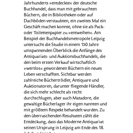
Jahrhunderts »entdeckte« der deutsche
Buchhandel, dass man mit gebrauchten
Büchern, die in Bibliotheken oder auf
Dachböden verstaubten, ein zweites Mal ein
Geschäft machen konnte, ohne sie als Pack-
oder Toilettenpapier zu »entweihen«. Am
Beispiel der Buchhandelsmetropole Leipzig
untersucht die Studie in einem 150 Jahre
umspannenden Überblick die Anfänge des
Antiquariats- und Auktionsbuchhandels, die
den beim ersten Verkauf wirtschaftlich
»wertlos« gewordenen Büchern ein neues
Leben verschafften. Sichtbar werden
zahlreiche Büchertrödler, Antiquare und
Auktionatoren, darunter fliegende Händler,
die sich mehr schlecht als recht
durchschlugen, aber auch Matadore, die
gewaltige Bücherlager ihr eigen nannten und
mit größtem Respekt behandelt wurden. Zu
den überraschenden Resultaten zählt die
Entdeckung, dass das Moderne Antiquariat
seinen Ursprung in Leipzig am Ende des 18.