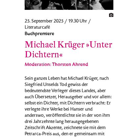
25. September 2025 / 19.30 Uhr /
Literaturcafé
Buchpremiere
Michael Krüger »Unter
Dichtern«
Moderation: Thorsten Ahrend
Sein ganzes Leben hat Michael Krüger, nach
Siegfried Unselds Tod gewiss der
bedeutendste Verleger dieses Landes, aber
auch Übersetzer, Herausgeber und vor allem:
selbst ein Dichter, mit Dichtern verbracht: Er
verlegte ihre Werke bei Hanser und
anderswo, veröffentlichte sie in der von ihm
drei Jahrzehnte lang herausgegebenen
Zeitschrift Akzente, zeichnete sie mit dem
Petrarca-Preis aus, den er gemeinsam mit