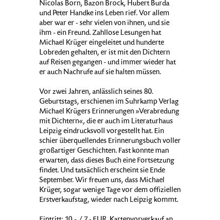
Nicolas Born, Bazon Brock, Hubert Burda
und Peter Handke ins Leben rief. Vor allem
aber war er - sehr vielen von ihnen, und sie
ihm - ein Freund. Zahllose Lesungen hat
Michael Krüger eingeleitet und hunderte
Lobreden gehalten, er ist mit den Dichtern
auf Reisen gegangen - und immer wieder hat
er auch Nachrufe auf sie halten müssen.
Vor zwei Jahren, anlässlich seines 80.
Geburtstags, erschienen im Suhrkamp Verlag
Michael Krügers Erinnerungen »Verabredung
mit Dichtern«, die er auch im Literaturhaus
Leipzig eindrucksvoll vorgestellt hat. Ein
schier überquellendes Erinnerungsbuch voller
großartiger Geschichten. Fast konnte man
erwarten, dass dieses Buch eine Fortsetzung
findet. Und tatsächlich erscheint sie Ende
September. Wir freuen uns, dass Michael
Krüger, sogar wenige Tage vor dem offiziellen
Erstverkaufstag, wieder nach Leipzig kommt.