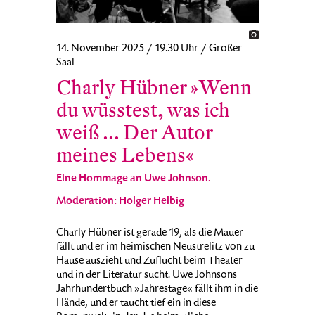
14. November 2025 / 19.30 Uhr / Großer
Saal
Charly Hübner »Wenn
du wüsstest, was ich
weiß ... Der Autor
meines Lebens«
Eine Hommage an Uwe Johnson.
Moderation: Holger Helbig
Charly Hübner ist gerade 19, als die Mauer
fällt und er im heimischen Neustrelitz von zu
Hause auszieht und Zuflucht beim Theater
und in der Literatur sucht. Uwe Johnsons
Jahrhundertbuch »Jahrestage« fällt ihm in die
Hände, und er taucht tief ein in diese