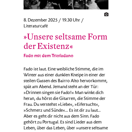
8. Dezember 2025 / 19.30 Uhr /
Literaturcafé
»Unsere seltsame Form
der Existenz«
Fado mit dem Triofadano
Fado ist laut. Eine weibliche Stimme, die im
Winter aus einer dunklen Kneipe in einer der
steilen Gassen des Bairro Alto hervorkommt,
spät am Abend. Jemand steht an der Tür:
»Drinnen singen sie Fado!« Man winkt dich
heran, du hörst die Gitarren, die Stimme der
Frau. Du verstehst »Liebe«, »Eifersucht«,
»Schmerz und Sünde«… Es ist dir zu laut…
Aber es geht dir nicht aus dem Sinn. Fado
gehört zu Portugal. Es sind Lieder aus dem
Leben, über das Leben, über »unsere seltsame