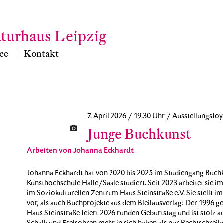
aturhaus Leipzig
ce
Kontakt
7. April 2026 / 19.30 Uhr / Ausstellungsfoy
Junge Buchkunst
Arbeiten von Johanna Eckhardt
Johanna Eckhardt hat von 2020 bis 2025 im Studiengang Buchk
Kunsthochschule Halle/Saale studiert. Seit 2023 arbeitet sie i
im Soziokulturellen Zentrum Haus Steinstraße e.V. Sie stellt i
vor, als auch Buchprojekte aus dem Bleilausverlag: Der 1996 g
Haus Steinstraße feiert 2026 runden Geburtstag und ist stolz a