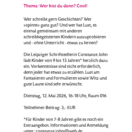
Thema: Wer bist du denn? Cool!
Wer schreibt gern Geschichten? Wer
»spinnt« ganz gut? Und wer hat Lust, es
einmal gemeinsam mit anderen
schreibbegeisterten Kindern auszuprobieren
und - ohne Unterricht - etwas zu lernen?
Die Leipziger Schriftstellerin Constanze John
lädt Kinder von 9 bis 13 Jahren* herzlich dazu
ein. Vorkenntnisse sind nicht erforderlich,
denn jeder hat etwas zu erzählen. Lust am
Fantasieren und Formulieren sowie Witz und
gute Laune sind sehr erwünscht.
Dienstag, 12. Mai 2026, 16-18 Uhr, Raum 016
Teilnehmer-Beitrag: 3,- EUR
*Für Kinder von 7-8 Jahren gibt es noch ein
Extraangebot. Informationen und Anmeldung
unter: constanze.john@web.de