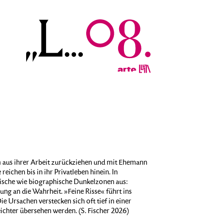
am aus ihrer Arbeit zurückziehen und mit Ehemann
reichen bis in ihr Privatleben hinein. In
stische wie biographische Dunkelzonen aus:
rung an die Wahrheit. »Feine Risse« führt ins
ie Ursachen verstecken sich oft tief in einer
ichter übersehen werden. (S. Fischer 2026)