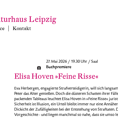
aturhaus Leipzig
ce
Kontakt
27. Mai 2026 / 19.30 Uhr / Saal
Buchpremiere
Elisa Hoven »Feine Risse«
Eva Herbergen, engagierte Strafverteidigerin, will sich langs
Peter das Alter genießen. Doch die düsteren Schatten ihrer Fälle 
packenden Tableaus leuchtet Elisa Hoven in »Feine Risse« juri
Sicherheit ist Illusion, ein Urteil bleibt immer nur eine Annähe
Dickicht der Zufälligkeiten bei der Entstehung von Straftaten. D
Vorgeschichte - und liegen manchmal so nahe, dass sie umso le