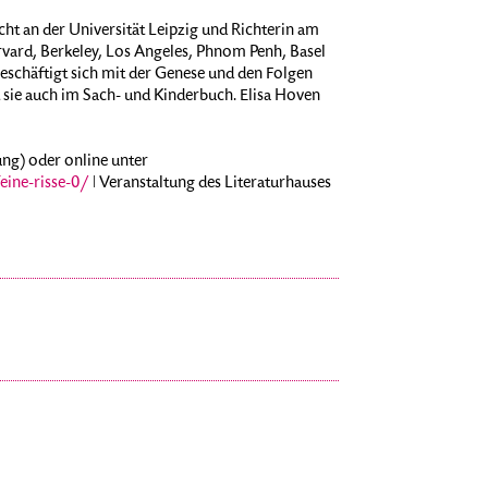
echt an der Universität Leipzig und Richterin am
rvard, Berkeley, Los Angeles, Phnom Penh, Basel
 beschäftigt sich mit der Genese und den Folgen
t sie auch im Sach- und Kinderbuch. Elisa Hoven
ung) oder online unter
ine-risse-0/
ǀ Veranstaltung des Literaturhauses