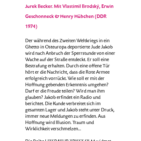
Jurek Becker. Mit Vlastimil Brodský, Erwin
Geschonneck & Henry Hübchen (DDR
1974)
Der während des Zweiten Weltkriegs in ein
Ghetto in Osteuropa deportierte Jude Jakob
wird nach Anbruch der Sperrstunde von einer
Wache auf der Straße entdeckt. Er soll eine
Bestrafung erhalten. Durch eine offene Tür
hört er die Nachricht, dass die Rote Armee
erfolgreich vorrückt. Wie soll er mit der
Hoffnung gebenden Erkenntnis umgehen?
Darf er die Freude teilen? Wird man ihm
glauben? Jakob erfindet ein Radio und
berichtet. Die Kunde verbreitet sich im
gesamten Lager und Jakob steht unter Druck,
immer neue Meldungen zu erfinden. Aus
Hoffnung wird Illusion. Traum und
Wirklichkeit verschmelzen…