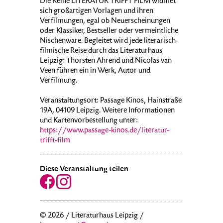
Die Reihe LITERATUR TRIFFT FILM widmet
sich großartigen Vorlagen und ihren
Verfilmungen, egal ob Neuerscheinungen
oder Klassiker, Bestseller oder vermeintliche
Nischenware. Begleitet wird jede literarisch-
filmische Reise durch das Literaturhaus
Leipzig: Thorsten Ahrend und Nicolas van
Veen führen ein in Werk, Autor und
Verfilmung.
Veranstaltungsort: Passage Kinos, Hainstraße
19A, 04109 Leipzig. Weitere Informationen
und Kartenvorbestellung unter:
https://www.passage-kinos.de/literatur-
trifft-film
Diese Veranstaltung teilen
© 2026 / Literaturhaus Leipzig /