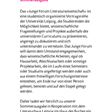
Sommerausgabe
Das »Junge Forum Literaturwissenschaft« ist
eine studentisch organisierte Vortragsreihe
der Universität Leipzig, die Studierenden die
Möglichkeit bietet, wissenschaftliche
Fragestellungen und Projekte außerhalb des
universitären Curriculums zu präsentieren,
angeregt zu diskutieren und sich
untereinander zu vernetzen. Das Junge Forum
will damit dem Umstand entgegenwirken,
dass wissenschaftliche Arbeiten, egal ob
Hausarbeit, Abschlussarbeit oder sonstige
Projektarbeit, die im Laufe eines Semesters
oder Studiums angefertigt werden oder auch
aus einem freiwilligen Forschungsinteresse
entstehen, am Ende nur von einer Person
gelesen, benotet und auf den Stapel gelegt
werden.
Daher laden wir herzlich zu unserer
Sommerausgabe in Kooperation mit dem
Literaturhaus Leipzig ins Haus des Buches ein.