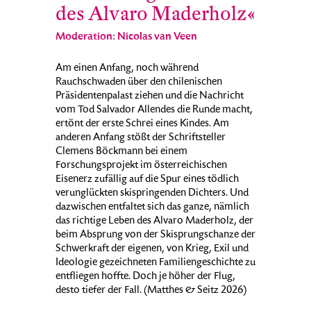
des Alvaro Maderholz«
Moderation: Nicolas van Veen
Am einen Anfang, noch während
Rauchschwaden über den chilenischen
Präsidentenpalast ziehen und die Nachricht
vom Tod Salvador Allendes die Runde macht,
ertönt der erste Schrei eines Kindes. Am
anderen Anfang stößt der Schriftsteller
Clemens Böckmann bei einem
Forschungsprojekt im österreichischen
Eisenerz zufällig auf die Spur eines tödlich
verunglückten skispringenden Dichters. Und
dazwischen entfaltet sich das ganze, nämlich
das richtige Leben des Alvaro Maderholz, der
beim Absprung von der Skisprungschanze der
Schwerkraft der eigenen, von Krieg, Exil und
Ideologie gezeichneten Familiengeschichte zu
entfliegen hoffte. Doch je höher der Flug,
desto tiefer der Fall. (Matthes & Seitz 2026)