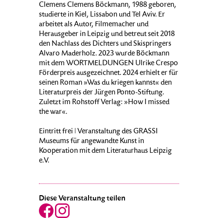
Clemens Clemens Böckmann, 1988 geboren,
studierte in Kiel, Lissabon und Tel Aviv. Er
arbeitet als Autor, Filmemacher und
Herausgeber in Leipzig und betreut seit 2018
den Nachlass des Dichters und Skispringers
Alvaro Maderholz. 2023 wurde Böckmann
mit dem WORTMELDUNGEN Ulrike Crespo
Förderpreis ausgezeichnet. 2024 erhielt er für
seinen Roman »Was du kriegen kannst« den
Literaturpreis der Jürgen Ponto-Stiftung.
Zuletzt im Rohstoff Verlag: »How I missed
the war«.
Eintritt frei ǀ Veranstaltung des GRASSI
Museums für angewandte Kunst in
Kooperation mit dem Literaturhaus Leipzig
e.V.
Diese Veranstaltung teilen