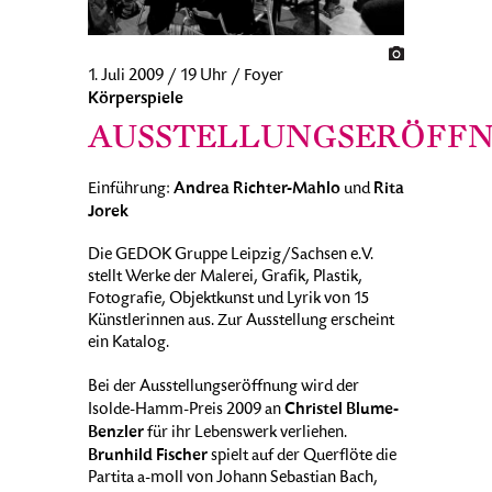
1. Juli 2009 / 19 Uhr / Foyer
Körperspiele
AUSSTELLUNGSERÖFF
Andrea Richter-Mahlo
Rita
Einführung:
und
Jorek
Die GEDOK Gruppe Leipzig/Sachsen e.V.
stellt Werke der Malerei, Grafik, Plastik,
Fotografie, Objektkunst und Lyrik von 15
Künstlerinnen aus. Zur Ausstellung erscheint
ein Katalog.
Bei der Ausstellungseröffnung wird der
Christel Blume-
Isolde-Hamm-Preis 2009 an
Benzler
für ihr Lebenswerk verliehen.
Brunhild Fischer
spielt auf der Querflöte die
Partita a-moll von Johann Sebastian Bach,