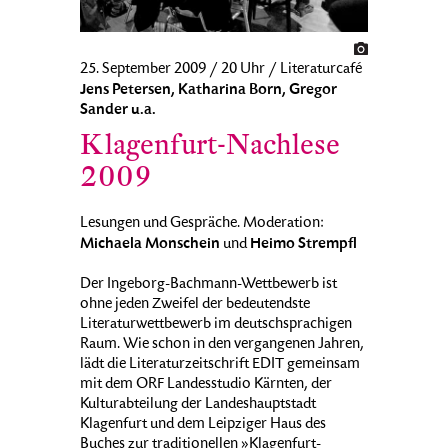
25. September 2009 / 20 Uhr / Literaturcafé
Jens Petersen, Katharina Born, Gregor
Sander u.a.
Klagenfurt-Nachlese
2009
Lesungen und Gespräche. Moderation:
Michaela Monschein
Heimo Strempfl
und
Der Ingeborg-Bachmann-Wettbewerb ist
ohne jeden Zweifel der bedeutendste
Literaturwettbewerb im deutschsprachigen
Raum. Wie schon in den vergangenen Jahren,
lädt die Literaturzeitschrift EDIT gemeinsam
mit dem ORF Landesstudio Kärnten, der
Kulturabteilung der Landeshauptstadt
Klagenfurt und dem Leipziger Haus des
Buches zur traditionellen »Klagenfurt-