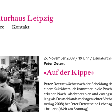
aturhaus Leipzig
ce
Kontakt
27. November 2009 / 19 Uhr / Literaturcaf
Peter Detert
»Auf der Kippe«
Peter Detert
wächst nach der Scheidung der
einem Suizidversuch kommt er in die Psychi
erkannt. Nach Falschtherapien und Zwangsei
lang als Deutschlands meistgesuchter Verb
Verlag 2008) hat Peter Detert seine Lebens
Thriller« (Welt am Sonntag).