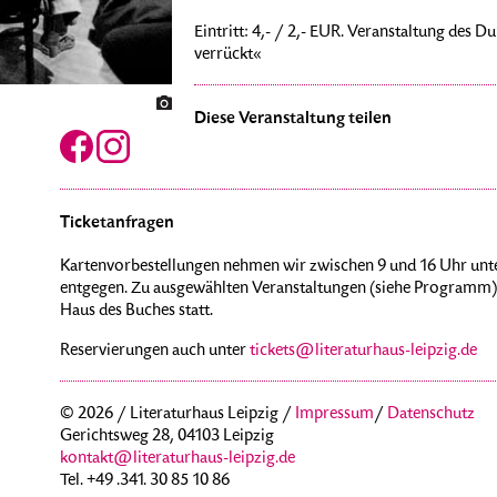
Eintritt: 4,- / 2,- EUR. Veranstaltung des D
verrückt«
Diese Veranstaltung teilen
Ticketanfragen
Kartenvorbestellungen nehmen wir zwischen 9 und 16 Uhr unte
entgegen. Zu ausgewählten Veranstaltungen (siehe Programm) 
Haus des Buches statt.
Reservierungen auch unter
tickets@literaturhaus-leipzig.de
© 2026 / Literaturhaus Leipzig /
Impressum
/
Datenschutz
Gerichtsweg 28, 04103 Leipzig
kontakt@literaturhaus-leipzig.de
Tel. +49 .341. 30 85 10 86