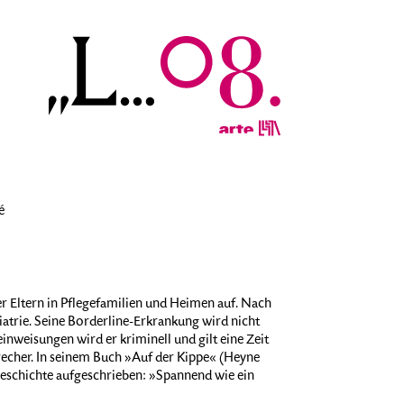
é
 Eltern in Pflegefamilien und Heimen auf. Nach
atrie. Seine Borderline-Erkrankung wird nicht
nweisungen wird er kriminell und gilt eine Zeit
recher. In seinem Buch »Auf der Kippe« (Heyne
geschichte aufgeschrieben: »Spannend wie ein