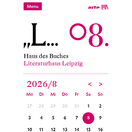
Haus des Buches
Literaturhaus Leipzig
2026/
8
<
>
Mo
Di
Mi
Do
Fr
Sa
So
4
5
27
28
29
30
31
1
2
31
1
11
12
3
4
5
6
7
8
9
7
8
18
19
10
11
12
13
14
15
16
14
15