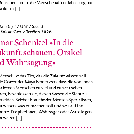
enschen - nein, die Menschenaffen. Jahrelang hat
rikerin [...]
ai 26 / 17 Uhr / Saal 3
Wave Gotik Treffen 2026
mar Schenkel »In die
kunft schauen: Orakel
d Wahrsagung«
ensch ist das Tier, das die Zukunft wissen will.
ie Götter der Maya bemerkten, dass die von ihnen
haffenen Menschen zu viel und zu weit sehen
en, beschlossen sie, diesen Wesen die Sicht zu
neiden. Seither braucht der Mensch Spezialisten,
 wissen, was er machen soll und was auf ihn
mmt. Prophetinnen, Wahrsager oder Astrologen
 weiter. [...]