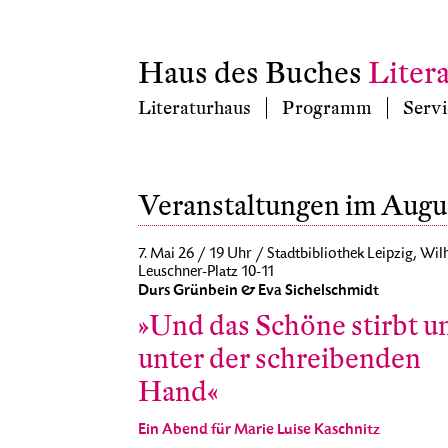
Haus des Buches
Liter
Literaturhaus
Programm
Servi
Veranstaltungen im Augu
7. Mai 26 / 19 Uhr / Stadtbibliothek Leipzig, Wil
Leuschner-Platz 10-11
Durs Grünbein & Eva Sichelschmidt
»Und das Schöne stirbt u
unter der schreibenden
Hand«
Ein Abend für Marie Luise Kaschnitz