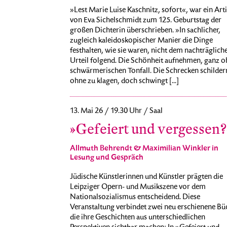
»Lest Marie Luise Kaschnitz, sofort«, war ein Arti
von Eva Sichelschmidt zum 125. Geburtstag der
großen Dichterin überschrieben. »In sachlicher,
zugleich kaleidoskopischer Manier die Dinge
festhalten, wie sie waren, nicht dem nachträglich
Urteil folgend. Die Schönheit aufnehmen, ganz o
schwärmerischen Tonfall. Die Schrecken schilder
ohne zu klagen, doch schwingt [...]
13. Mai 26 / 19.30 Uhr / Saal
»Gefeiert und vergessen?
Allmuth Behrendt & Maximilian Winkler in
Lesung und Gespräch
Jüdische Künstlerinnen und Künstler prägten die
Leipziger Opern- und Musikszene vor dem
Nationalsozialismus entscheidend. Diese
Veranstaltung verbindet zwei neu erschienene Bü
die ihre Geschichten aus unterschiedlichen