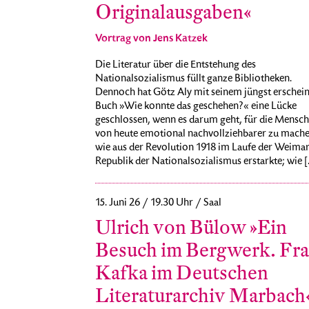
Originalausgaben«
Vortrag von Jens Katzek
Die Literatur über die Entstehung des
Nationalsozialismus füllt ganze Bibliotheken.
Dennoch hat Götz Aly mit seinem jüngst erschei
Buch »Wie konnte das geschehen?« eine Lücke
geschlossen, wenn es darum geht, für die Mensc
von heute emotional nachvollziehbarer zu mache
wie aus der Revolution 1918 im Laufe der Weima
Republik der Nationalsozialismus erstarkte; wie [..
15. Juni 26 / 19.30 Uhr / Saal
Ulrich von Bülow »Ein
Besuch im Bergwerk. Fr
Kafka im Deutschen
Literaturarchiv Marbach