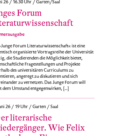
ni 26 / 16.30 Uhr / Garten/Saal
nges Forum
teraturwissenschaft
merausgabe
Junge Forum Literaturwissenschaft« ist eine
ntisch organisierte Vortragsreihe der Universität
ig, die Studierenden die Möglichkeit bietet,
nschaftliche Fragestellungen und Projekte
rhalb des universitären Curriculums zu
ntieren, angeregt zu diskutieren und sich
reinander zu vernetzen. Das Junge Forum will
t dem Umstand entgegenwirken, [...]
uni 26 / 19 Uhr / Garten / Saal
er literarische
edergänger. Wie Felix