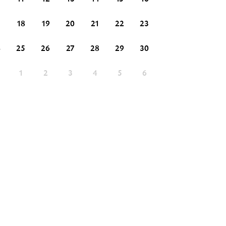
18
19
20
21
22
23
21
22
23
4
25
26
27
28
29
30
28
29
30
1
1
2
3
4
5
6
5
6
7