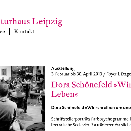
aturhaus Leipzig
ce
Kontakt
Ausstellung
3. Februar bis 30. April 2013 / Foyer I. Etage
Dora Schönefeld »Wir
Leben«
Dora Schönefeld »Wir schreiben um uns
Schriftstellerporträts Farbpsychogramme. 
literarische Seele der Porträtierten farblich 