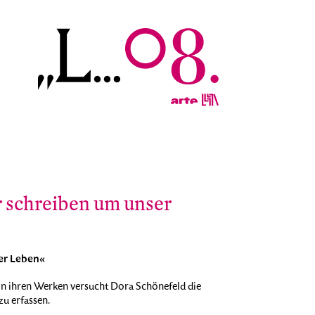
 schreiben um unser
er Leben«
In ihren Werken versucht Dora Schönefeld die
zu erfassen.