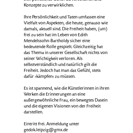
Konzepte zu verwirklichen.
Ihre Persönlichkeit und Taten umfassen eine
Vielfalt von Aspekten, die heute, genauso wie
damals, aktuell sind. Die Freiheit haben, (um)
frei zu sein hat im Leben von Edith
Mendelssohn-Bartholdy sicher eine
bedeutende Rolle gespielt. Gleichzeitig hat
das Thema in unserer Gesellschaft nichts von
seiner Wichtigkeit verloren. Als
selbstverständlich und natürlich gilt die
Freiheit. Jedoch hat man das Gefühl, stets
dafür ›kämpfen‹ zu müssen.
Es ist spannend, wie die Künstlerinnen in ihren
Werken die Erinnerungen an eine
außergewöhnliche Frau, ein bewegtes Dasein
und die eigenen Visionen von der Freiheit
darstellen.
Eintritt frei. Anmeldung unter
gedok.leipzig@gmx.de