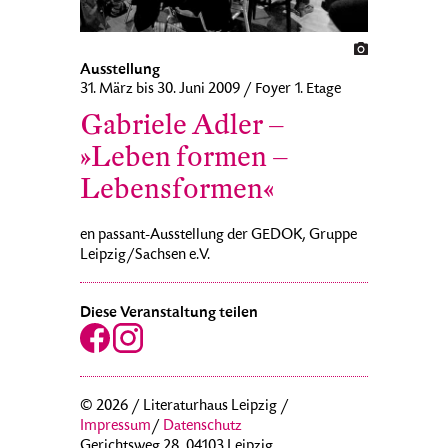
Ausstellung
31. März bis 30. Juni 2009 / Foyer 1. Etage
Gabriele Adler –
»Leben formen –
Lebensformen«
en passant-Ausstellung der GEDOK, Gruppe
Leipzig/Sachsen e.V.
Diese Veranstaltung teilen
© 2026 / Literaturhaus Leipzig /
Impressum
/
Datenschutz
Gerichtsweg 28, 04103 Leipzig