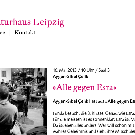
aturhaus Leipzig
ce
Kontakt
16. Mai 2013 / 10 Uhr / Saal 3
Aygen-Sibel Çelik
»Alle gegen Esra«
Aygen-Sibel Çelik
»Alle gegen Es
liest aus
Funda besucht die 3. Klasse. Genau wie Esra.
Für die meisten ist es sonnenklar: Esra ist 
Da ist eben alles anders. Wer will schon mi
wahres Geheimnis und sieht ihre Mitschüler