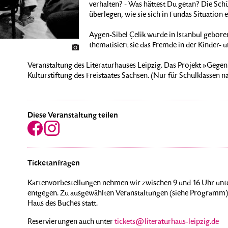
verhalten? - Was hättest Du getan? Die Sch
überlegen, wie sie sich in Fundas Situation
Aygen-Sibel Çelik wurde in Istanbul geboren
thematisiert sie das Fremde in der Kinder- u
Veranstaltung des Literaturhauses Leipzig. Das Projekt »Gege
Kulturstiftung des Freistaates Sachsen. (Nur für Schulklassen
Diese Veranstaltung teilen
Ticketanfragen
Kartenvorbestellungen nehmen wir zwischen 9 und 16 Uhr unte
entgegen. Zu ausgewählten Veranstaltungen (siehe Programm) 
Haus des Buches statt.
Reservierungen auch unter
tickets@literaturhaus-leipzig.de