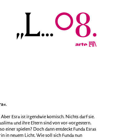
ra«
.
 Aber Esra ist irgendwie komisch. Nichts darf sie.
Muslima und ihre Eltern sind von vor-vorgestern.
t so einer spielen? Doch dann entdeckt Funda Esras
in in neuem Licht. Wie soll sich Funda nun