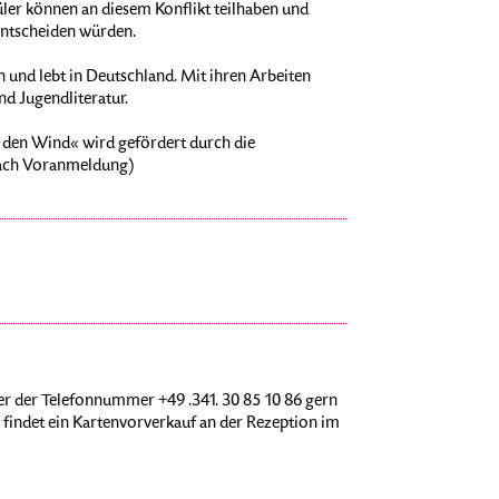
üler können an diesem Konflikt teilhaben und
 entscheiden würden.
 und lebt in Deutschland. Mit ihren Arbeiten
nd Jugendliteratur.
n den Wind« wird gefördert durch die
 nach Voranmeldung)
r der Telefonnummer +49 .341. 30 85 10 86 gern
findet ein Kartenvorverkauf an der Rezeption im