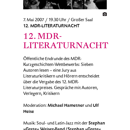
7. Mai 2007 / 19.30 Uhr / Großer Saal
12. MDR-LITERATURNACHT
12. MDR-
LITERATURNACHT
Öffentliche Endrunde des MDR-
Kurzgeschichten-Wettbewerbs: Sieben
Autoren lesen – eine Jury aus
Literaturkritikern und Hörern entscheidet
über die Vergabe des 12. MDR-
Literaturpreises. Gespräche mit Autoren,
Verlegern, Kritikern
Michael Hametner
Ulf
Moderation:
und
Heise
Stephan
Musik: Soul- und Latin-Jazz mit der
»Grete« Weiser-Band (Stephan »Grete«