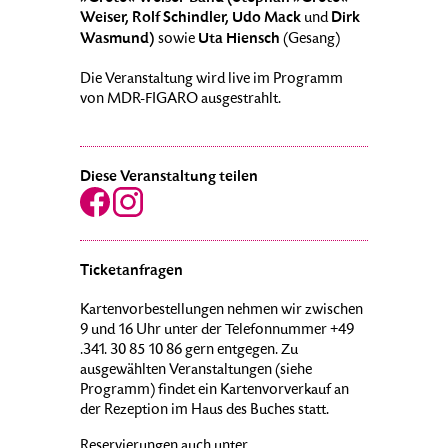
Weiser, Rolf Schindler, Udo Mack
Dirk
und
Wasmund)
Uta Hiensch
sowie
(Gesang)
Die Veranstaltung wird live im Programm
von MDR-FIGARO ausgestrahlt.
Diese Veranstaltung teilen
Ticketanfragen
Kartenvorbestellungen nehmen wir zwischen
9 und 16 Uhr unter der Telefonnummer +49
.341. 30 85 10 86 gern entgegen. Zu
ausgewählten Veranstaltungen (siehe
Programm) findet ein Kartenvorverkauf an
der Rezeption im Haus des Buches statt.
Reservierungen auch unter