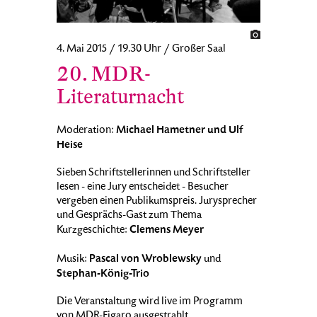
4. Mai 2015 / 19.30 Uhr / Großer Saal
20. MDR-
Literaturnacht
Michael Hametner und Ulf
Moderation:
Heise
Sieben Schriftstellerinnen und Schriftsteller
lesen - eine Jury entscheidet - Besucher
vergeben einen Publikumspreis. Jurysprecher
und Gesprächs-Gast zum Thema
Clemens Meyer
Kurzgeschichte:
Pascal von Wroblewsky
Musik:
und
Stephan-König-Trio
Die Veranstaltung wird live im Programm
von MDR-Figaro ausgestrahlt