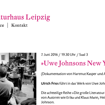
aturhaus Leipzig
ce
Kontakt
7. Juni 2016 / 19.30 Uhr / Saal 3
»Uwe Johnsons New 
(Dokumentation von Hartmut Kasper und 
Ulrich Fries
führt in das Werk von Uwe Joh
Die achtteilige Reihe »Die große Literatour
von Autoren wie Erika und Klaus Mann, Hei
Johnson.