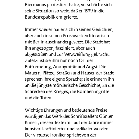
Biermanns protestiert hatte, verschärfte sich
seine Situation so weit, daß er 1979 in die
Bundesrepublik emigrierte.
Immer wieder hat er sich in seinen Gedichten,
aber auch in seinen Prosawerken literarisch
mit Berlin auseinandergesetzt. Die Stadt hat
ihn angezogen, fasziniert, aber auch
abgestoßen und zur Verzweiflung gebracht.
Zuletzt ist sie ihm nur noch Ort der
Entfremdung, Anonymität und Angst. Die
Mauern, Plätze, Straßen und Häuser der Stadt
sprechen ihre eigene Sprache; sie erinnern ihn
an die jüngste mörderische Geschichte, an die
Schrecken des Krieges, die Bombenangriffe
und die Toten.
Wichtige Ehrungen und bedeutende Preise
würdigen das Werk des Schriftstellers Günter
Kunert, dessen Texte im Lauf der Jahre immer
kunstvoll-raffinierter und radikaler werden.
Der virtuose Ironiker spricht von der