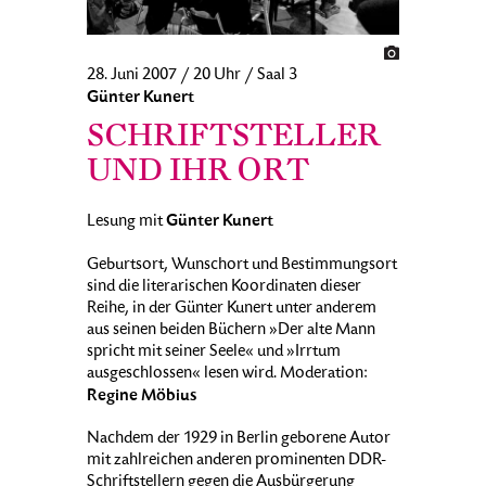
28. Juni 2007 / 20 Uhr / Saal 3
Günter Kunert
SCHRIFTSTELLER
UND IHR ORT
Günter Kunert
Lesung mit
Geburtsort, Wunschort und Bestimmungsort
sind die literarischen Koordinaten dieser
Reihe, in der Günter Kunert unter anderem
aus seinen beiden Büchern »Der alte Mann
spricht mit seiner Seele« und »Irrtum
ausgeschlossen« lesen wird. Moderation:
Regine Möbius
Nachdem der 1929 in Berlin geborene Autor
mit zahlreichen anderen prominenten DDR-
Schriftstellern gegen die Ausbürgerung