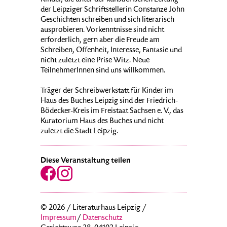
Kinder, die unter der künstlerischen Leitung
der Leipziger Schriftstellerin Constanze John
Geschichten schreiben und sich literarisch
ausprobieren. Vorkenntnisse sind nicht
erforderlich, gern aber die Freude am
Schreiben, Offenheit, Interesse, Fantasie und
nicht zuletzt eine Prise Witz. Neue
TeilnehmerInnen sind uns willkommen.
Träger der Schreibwerkstatt für Kinder im
Haus des Buches Leipzig sind der Friedrich-
Bödecker-Kreis im Freistaat Sachsen e. V., das
Kuratorium Haus des Buches und nicht
zuletzt die Stadt Leipzig.
Diese Veranstaltung teilen
© 2026 / Literaturhaus Leipzig /
Impressum
/
Datenschutz