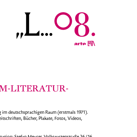
ILM-LITERATUR-
ng im deutschsprachigen Raum (erstmals 1971).
tschriften, Bücher, Plakate, Fotos, Videos,