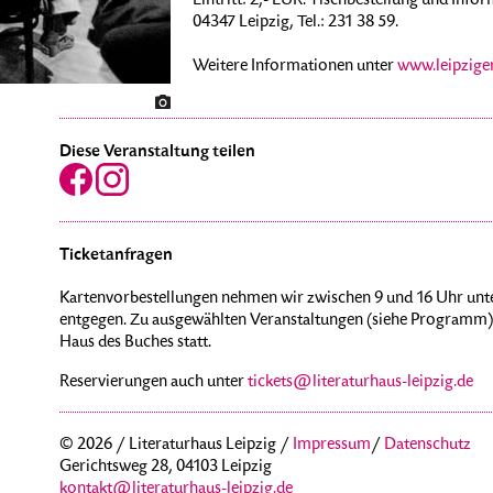
Eintritt: 2,- EUR. Tischbestellung und Info
04347 Leipzig, Tel.: 231 38 59.
Weitere Informationen unter
www.leipziger
Diese Veranstaltung teilen
Ticketanfragen
Kartenvorbestellungen nehmen wir zwischen 9 und 16 Uhr unte
entgegen. Zu ausgewählten Veranstaltungen (siehe Programm) 
Haus des Buches statt.
Reservierungen auch unter
tickets@literaturhaus-leipzig.de
© 2026 / Literaturhaus Leipzig /
Impressum
/
Datenschutz
Gerichtsweg 28, 04103 Leipzig
kontakt@literaturhaus-leipzig.de