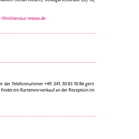
rmation: Stefan Meurer, Volksgartenstraße 26/16,
-filmliteratur-messe.de
r der Telefonnummer +49 .341. 30 85 10 86 gern
findet ein Kartenvorverkauf an der Rezeption im