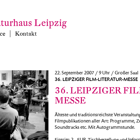
aturhaus Leipzig
ce
Kontakt
22. September 2007 / 9 Uhr / Großer Saal
36. LEIPZIGER FILM-LITERATUR-MESSE
36. LEIPZIGER F
MESSE
Älteste und traditionsreichste Veranstaltu
Filmpublikationen aller Art: Programme, Zei
Soundtracks etc. Mit Autogrammstunde.