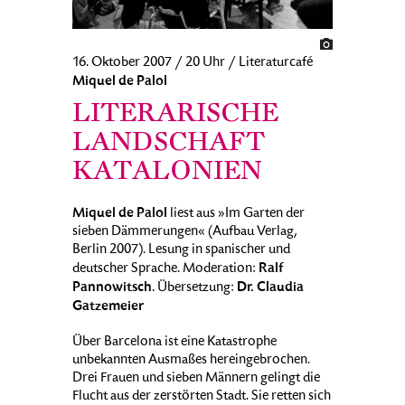
16. Oktober 2007 / 20 Uhr / Literaturcafé
Miquel de Palol
LITERARISCHE
LANDSCHAFT
KATALONIEN
Miquel de Palol
liest aus »Im Garten der
sieben Dämmerungen« (Aufbau Verlag,
Berlin 2007). Lesung in spanischer und
Ralf
deutscher Sprache. Moderation:
Pannowitsch
Dr. Claudia
. Übersetzung:
Gatzemeier
Über Barcelona ist eine Katastrophe
unbekannten Ausmaßes hereingebrochen.
Drei Frauen und sieben Männern gelingt die
Flucht aus der zerstörten Stadt. Sie retten sich