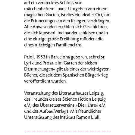
auf ein verstecktes Schloss von
märchenhaftem Luxus. Umgeben von einem
magischen Garten, ist dies ein idealer Ort, um
die Erinnerungen an den Krieg zu verdrängen.
Alle Anwesenden erzählen sich Geschichten,
die sich kunstvoll ineinander schieben und in
eine einzige große Erzählung münden: die
eines mächtigen Familienclans.
Palol, 1953 in Barcelona geboren, schreibt
Lyrik und Prosa. »Im Garten der sieben
Dämmerungen« gilt als eines der wichtigsten
Bücher, die seit dem Spanischen Bürgerkrieg
veröffentlicht wurden.
Veranstaltung des Literaturhauses Leipzig,
des Freundeskreises Science Fiction Leipzig
e.V., des Übersetzervereins »Die Fähre« e.V.
und des Aufbau Verlags. Mit freundlicher
Unterstützung des Instituts Ramon Llull.