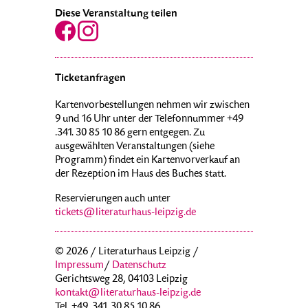
Diese Veranstaltung teilen
Ticketanfragen
Kartenvorbestellungen nehmen wir zwischen
9 und 16 Uhr unter der Telefonnummer +49
.341. 30 85 10 86 gern entgegen. Zu
ausgewählten Veranstaltungen (siehe
Programm) findet ein Kartenvorverkauf an
der Rezeption im Haus des Buches statt.
Reservierungen auch unter
tickets@literaturhaus-leipzig.de
© 2026 / Literaturhaus Leipzig /
Impressum
/
Datenschutz
Gerichtsweg 28, 04103 Leipzig
kontakt@literaturhaus-leipzig.de
Tel. +49 .341. 30 85 10 86