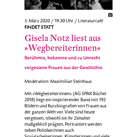
5. März 2020 / 19.30 Uhr / Literaturcafé
FINDET STATT
Gisela Notz liest aus
»Wegbereiterinnen«
Berühmte, bekannte und zu Unrecht
vergessene Frauen aus der Geschichte
Moderation: Maximilian Steinhaus
Mit »Wegbereiterinnen« (AG SPAK Bücher
2018) liegt ein inspirierender Band mit 192
Bildern und Kurzbiografien von Frauen aus
der ganzen Welt vor. Viele sind heute
vergessen, obwohl sie ihr Zeitalter
maßgeblich prägten. Portraitiert werden
neben Politikerinnen auch