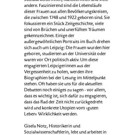
Sozialarbeiterinnen, Künstlerinnen und viele
andere. Faszinierend sind die Lebensläufe
dieser Frauen aus allen Bevölkerungskreisen,
die zwischen 1748 und 1922 geboren sind. Sie
fokussieren ein Stück Zeitgeschichte, viele
sind von Brüchen und unerfüllten Träumen
gekennzeichnet. Einige der
außergewöhnlichen Portraits im Buch drehen
sich auch um Leipzig: Die Frauen wurden hier
geboren, studierten an der Universität oder
waren vor Ort politisch aktiv. Um diese
engagierten Leipzigerinnen aus der
Vergessenheit zu holen, werden ihre
Biographien bei der Lesung im Mittelpunkt
stehen. Oft haben sie uns für die aktuellen
Debatten noch einiges zu sagen - vor allem,
dass es wichtig ist, sich dafür zu engagieren,
dass das Rad der Zeit nicht zurückgedreht
wird und konkrete Utopien vom ›guten
Leben‹ Wirklichkeit werden.
Gisela Notz, Historikerin und
Sozialwissenschaftlerin, lebt und arbeitet in