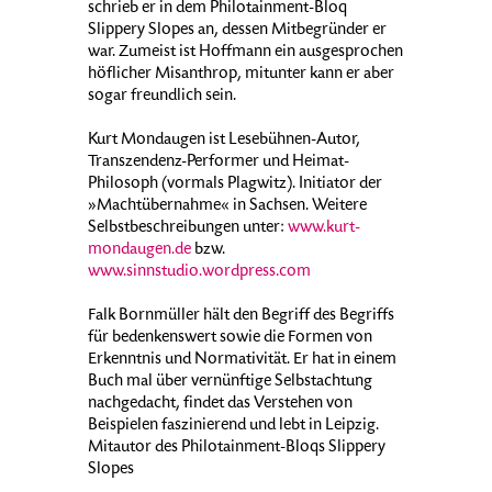
schrieb er in dem Philotainment-Bloq
Slippery Slopes an, dessen Mitbegründer er
war. Zumeist ist Hoffmann ein ausgesprochen
höflicher Misanthrop, mitunter kann er aber
sogar freundlich sein.
Kurt Mondaugen ist Lesebühnen-Autor,
Transzendenz-Performer und Heimat-
Philosoph (vormals Plagwitz). Initiator der
»Machtübernahme« in Sachsen. Weitere
Selbstbeschreibungen unter:
www.kurt-
mondaugen.de
bzw.
www.sinnstudio.wordpress.com
Falk Bornmüller hält den Begriff des Begriffs
für bedenkenswert sowie die Formen von
Erkenntnis und Normativität. Er hat in einem
Buch mal über vernünftige Selbstachtung
nachgedacht, findet das Verstehen von
Beispielen faszinierend und lebt in Leipzig.
Mitautor des Philotainment-Bloqs Slippery
Slopes