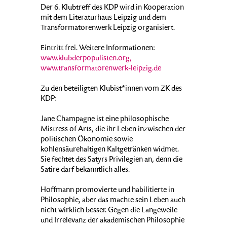
Der 6. Klubtreff des KDP wird in Kooperation
mit dem Literaturhaus Leipzig und dem
Transformatorenwerk Leipzig organisiert.
Eintritt frei. Weitere Informationen:
www.klubderpopulisten.org,
www.transformatorenwerk-leipzig.de
Zu den beteiligten Klubist*innen vom ZK des
KDP:
Jane Champagne ist eine philosophische
Mistress of Arts, die ihr Leben inzwischen der
politischen Ökonomie sowie
kohlensäurehaltigen Kaltgetränken widmet.
Sie fechtet des Satyrs Privilegien an, denn die
Satire darf bekanntlich alles.
Hoffmann promovierte und habilitierte in
Philosophie, aber das machte sein Leben auch
nicht wirklich besser. Gegen die Langeweile
und Irrelevanz der akademischen Philosophie