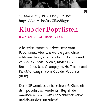
19. Mai 2021 / 19.30 Uhr / Online:
https://youtu.be/uNGRa58Jqyg
Klub der Populisten
Klubtreff 6: »Authentizität«
Alle reden immer nur abwertend vom
Populismus. Aber was wäre eigentlich so
schlimm daran, allseits bekannt, beliebt und
volksnah zu sein? Nichts, finden Falk
Bornmüller, Jane Champagne, Hoffmann und
Kurt Mondaugen vom Klub der Populisten
(KDP).
Der KDP wendet sich bei seinem 6. Klubtreff
dem populistisch virulenten Begriff der
»Authentizität« zu - mit sprachlicher Verve
und diskursiver Turbulenz!