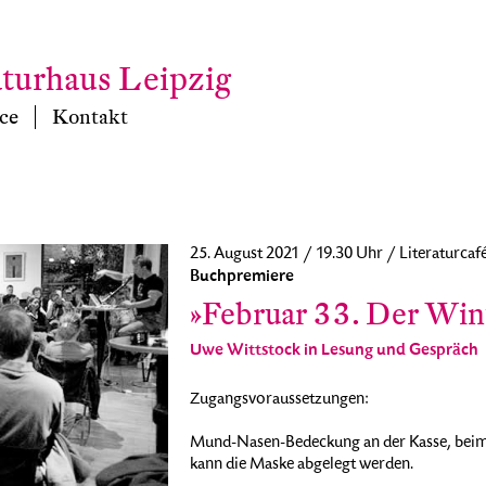
aturhaus Leipzig
ce
Kontakt
25. August 2021 / 19.30 Uhr / Literaturcaf
Buchpremiere
»Februar 33. Der Wint
Uwe Wittstock in Lesung und Gespräch
Zugangsvoraussetzungen:
Mund-Nasen-Bedeckung an der Kasse, beim 
kann die Maske abgelegt werden.