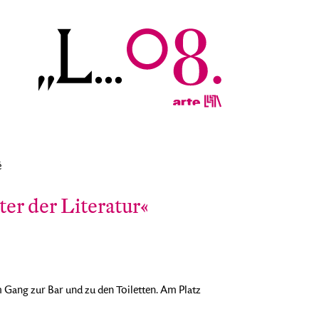
é
er der Literatur«
Gang zur Bar und zu den Toiletten. Am Platz