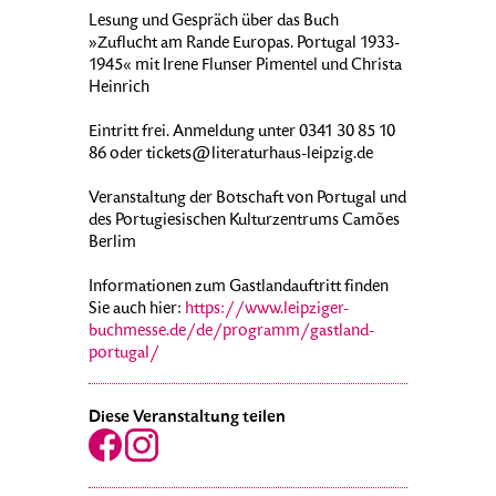
Lesung und Gespräch über das Buch
»Zuflucht am Rande Europas. Portugal 1933-
1945« mit Irene Flunser Pimentel und Christa
Heinrich
Eintritt frei. Anmeldung unter 0341 30 85 10
86 oder tickets@literaturhaus-leipzig.de
Veranstaltung der Botschaft von Portugal und
des Portugiesischen Kulturzentrums Camões
Berlim
Informationen zum Gastlandauftritt finden
Sie auch hier:
https://www.leipziger-
buchmesse.de/de/programm/gastland-
portugal/
Diese Veranstaltung teilen