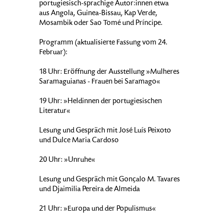
portugiesisch-sprachige Autor:innen etwa
aus Angola, Guinea-Bissau, Kap Verde,
Mosambik oder Sao Tomé und Príncipe.
Programm (aktualisierte Fassung vom 24.
Februar):
18 Uhr: Eröffnung der Ausstellung »Mulheres
Saramaguianas - Frauen bei Saramago«
19 Uhr: »Heldinnen der portugiesischen
Literatur«
Lesung und Gespräch mit José Luís Peixoto
und Dulce Maria Cardoso
20 Uhr: »Unruhe«
Lesung und Gespräch mit Gonçalo M. Tavares
und Djaimilia Pereira de Almeida
21 Uhr: »Europa und der Populismus«